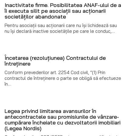
Inactivitate firme. Posibilitatea ANAF-ului de a
îi executa silit pe asociații sau acționarii
societăților abandonate
Pentru asociații sau acționarii care nu își lichidează sau
nu își declară inactive societățile pe care le conduc,…
Încetarea (rezoluțiunea) Contractului de
întreținere
Conform prevederilor art. 2254 Cod civil, ”(1) Prin
contractul de întreținere o parte se obligă să efectueze
în…
Legea privind limitarea avansurilor în
antecontractele sau promisiunile de vânzare-
cumpărare încheiate cu dezvoltatorii imobiliari
(Legea Nordis)