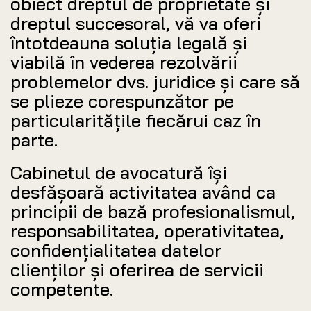
obiect dreptul de proprietate și
dreptul succesoral, vă va oferi
întotdeauna soluția legală și
viabilă în vederea rezolvării
problemelor dvs. juridice și care să
se plieze corespunzător pe
particularitățile fiecărui caz în
parte.
Cabinetul de avocatură își
desfășoară activitatea având ca
principii de bază profesionalismul,
responsabilitatea, operativitatea,
confidențialitatea datelor
clienților și oferirea de servicii
competente.