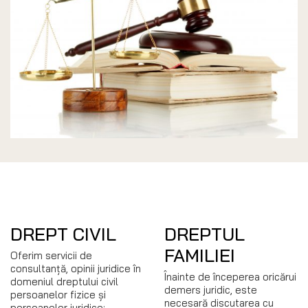
DREPT CIVIL
DREPTUL
FAMILIEI
Oferim servicii de
consultanță, opinii juridice în
Înainte de începerea oricărui
domeniul dreptului civil
demers juridic, este
persoanelor fizice și
necesară discutarea cu
persoanelor juridice;