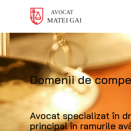
Domenii de compe
Avocat specializat în dre
principal în ramurile a