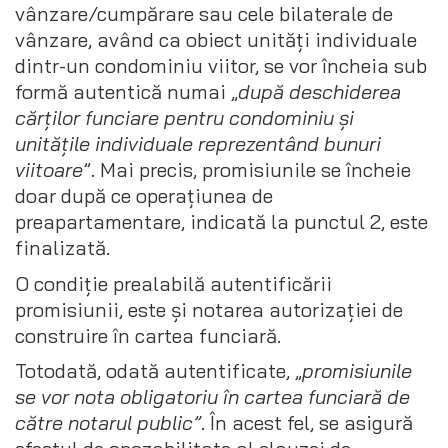
vânzare/cumpărare sau cele bilaterale de
vânzare, având ca obiect unități individuale
dintr-un condominiu viitor, se vor încheia sub
formă autentică numai „
după deschiderea
cărților funciare pentru condominiu și
unitățile individuale reprezentând bunuri
viitoare
”. Mai precis, promisiunile se încheie
doar după ce operațiunea de
preapartamentare, indicată la punctul 2, este
finalizată.
O condiție prealabilă autentificării
promisiunii, este și notarea autorizației de
construire în cartea funciară.
Totodată, odată autentificate, „
promisiunile
se vor nota obligatoriu în cartea funciară de
către notarul public”
. În acest fel, se asigură