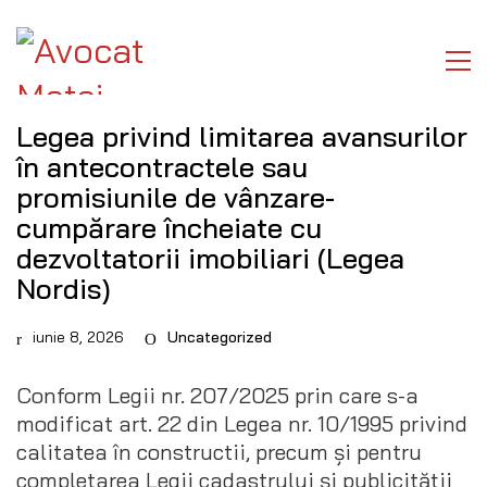
Legea privind limitarea avansurilor
în antecontractele sau
promisiunile de vânzare-
cumpărare încheiate cu
dezvoltatorii imobiliari (Legea
Nordis)
iunie 8, 2026
Uncategorized
Conform Legii nr. 207/2025 prin care s-a
modificat art. 22 din Legea nr. 10/1995 privind
calitatea în constructii, precum şi pentru
completarea Legii cadastrului şi publicităţii