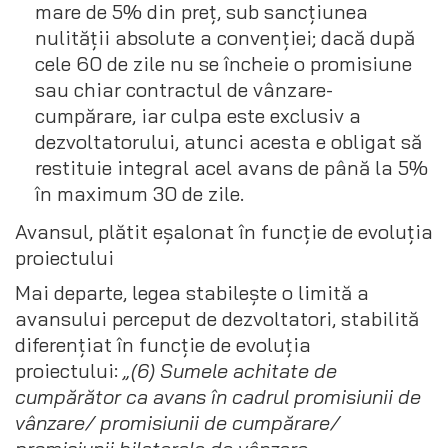
mare de 5% din preț, sub sancțiunea
nulității absolute a convenției; dacă după
cele 60 de zile nu se încheie o promisiune
sau chiar contractul de vânzare-
cumpărare, iar culpa este exclusiv a
dezvoltatorului, atunci acesta e obligat să
restituie integral acel avans de până la 5%
în maximum 30 de zile.
Avansul, plătit eșalonat în funcție de evoluția
proiectului
Mai departe, legea stabilește o limită a
avansului perceput de dezvoltatori, stabilită
diferențiat în funcție de evoluția
proiectului:
„(6) Sumele achitate de
cumpărător ca avans în cadrul promisiunii de
vânzare/ promisiunii de cumpărare/