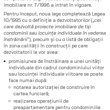
imobiliare nr. 7/1996 a intrat în vigoare.
Pentru început, noua lege completează Legea
10/1995 cu o definiție a dezvoltatorilor („
cei
care dezvoltă proiecte imobiliare de tip
condominii sau locuințe individuale în vederea
înstrăinării
”), precum și cu o listă de obligații
în zona calității în construcții pe care
dezvoltatorii le vor avea:
promisiunea de înstrăinare a unei unități
individuale din cadrul condominiului viitor
sau locuinței individuale viitoare se poate
face numai după:
notarea autorizației de construire în
cartea funciară;
realizarea operațiunii de
preapartamentare pentru condominiile