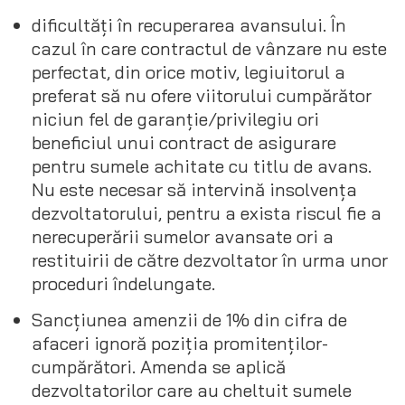
dificultăți în recuperarea avansului. În
cazul în care contractul de vânzare nu este
perfectat, din orice motiv, legiuitorul a
preferat să nu ofere viitorului cumpărător
niciun fel de garanție/privilegiu ori
beneficiul unui contract de asigurare
pentru sumele achitate cu titlu de avans.
Nu este necesar să intervină insolvența
dezvoltatorului, pentru a exista riscul fie a
nerecuperării sumelor avansate ori a
restituirii de către dezvoltator în urma unor
proceduri îndelungate.
Sancțiunea amenzii de 1% din cifra de
afaceri ignoră poziția promitenților-
cumpărători. Amenda se aplică
dezvoltatorilor care au cheltuit sumele