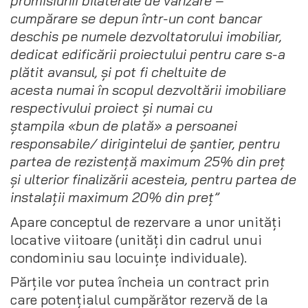
promisiunii bilaterale de vânzare –
cumpărare se depun într-un cont bancar
deschis pe numele dezvoltatorului imobiliar,
dedicat edificării proiectului pentru care s-a
plătit avansul, și pot fi cheltuite de
acesta numai în scopul dezvoltării imobiliare
respectivului proiect și numai cu
ștampila «bun de plată» a persoanei
responsabile/ dirigintelui de șantier, pentru
partea de rezistență maximum 25% din preț
și ulterior finalizării acesteia, pentru partea de
instalații maximum 20% din preț”
Apare conceptul de rezervare a unor unități
locative viitoare (unități din cadrul unui
condominiu sau locuințe individuale).
Părțile vor putea încheia un contract prin
care potențialul cumpărător rezervă de la