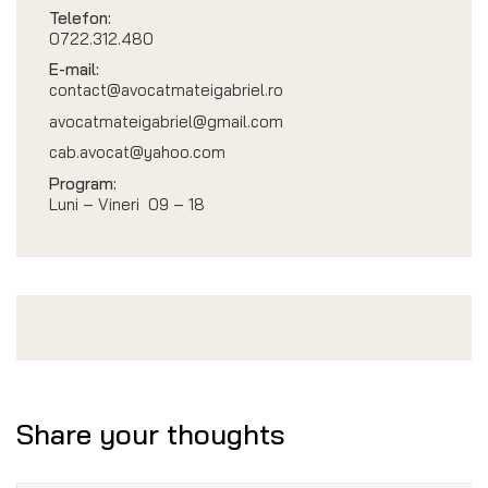
Telefon:
0722.312.480
E-mail:
contact@avocatmateigabriel.ro
avocatmateigabriel@gmail.com
cab.avocat@yahoo.com
Program:
Luni – Vineri 09 – 18
Share your thoughts