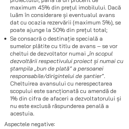
maximum 45% din prețul imobilului. Dacă
luăm în considerare și eventualul avans
dat cu ocazia rezervării (maximum 5%), se
poate ajunge la 50% din prețul total;
Se consacră o destinație specială a
sumelor plătite cu titlu de avans – se vor
cheltui de dezvoltator numai „
în scopul
dezvoltării respectivului proiect și numai cu
ștampila „bun de plată” a persoanei
responsabile/dirigintelui de șantier
”.
Cheltuirea avansului cu nerespectarea
scopului este sancționată cu amendă de
1% din cifra de afaceri a dezvoltatorului și
nu este exclusă răspunderea penală a
acestuia.
Aspectele negative: