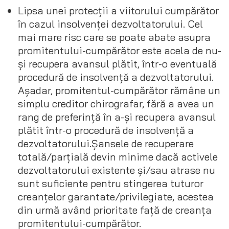
Lipsa unei protecții a viitorului cumpărător
în cazul insolvenței dezvoltatorului. Cel
mai mare risc care se poate abate asupra
promitentului-cumpărător este acela de nu-
și recupera avansul plătit, într-o eventuală
procedură de insolvență a dezvoltatorului.
Așadar, promitentul-cumpărător rămâne un
simplu creditor chirografar, fără a avea un
rang de preferință în a-și recupera avansul
plătit într-o procedură de insolvență a
dezvoltatorului.Șansele de recuperare
totală/parțială devin minime dacă activele
dezvoltatorului existente și/sau atrase nu
sunt suficiente pentru stingerea tuturor
creanțelor garantate/privilegiate, acestea
din urmă având prioritate față de creanța
promitentului-cumpărător.