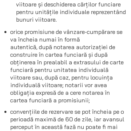
viitoare și deschiderea cărților funciare
pentru unitățile individuale reprezentând
bunuri viitoare.
orice promisiune de vânzare-cumpărare se
va încheia numai în formă
autentică, după notarea autorizației de
construire în cartea funciară și după
obținerea în prealabil a extrasului de carte
funciară pentru unitatea individuală
viitoare sau, după caz, pentru locuința
individuală viitoare; notarii vor avea
obligația expresă de a cere notarea în
cartea funciară a promisiunii;
convențiile de rezervare se pot încheia pe o
perioadă maximă de 60 de zile, iar avansul
perceput în această fază nu poate fi mai