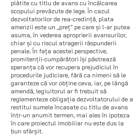
plătite cu titlu de avans cu încălcarea
scopului prevăzute de lege. În cazul
dezvoltatorilor de rea-credință, plata
amenzii este un „preț” pe care și l-ar putea
asuma, în vederea aproprierii avansurilor,
chiar și cu riscul atragerii răspunderii
penale. În fața acestei perspective,
promitenții-cumpărători își păstrează
speranța că vor recupera prejudiciul în
procedurile judiciare, fără ca nimeni să le
garanteze că vor obține ceva, iar, pe lângă
amendă, legiuitorul ar fi trebuit să
reglementeze obligația dezvoltatorului de a
restitui sumele încasate cu titlu de avans
într-un anumit termen, mai ales în ipoteza
în care proiectul imobiliar nu este dus la
bun sfârșit.