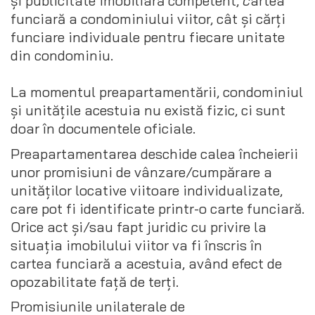
și publicitate imobiliară competent,
c
artea
funciară a condominiului viitor, cât și cărți
funciare individuale pentru fiecare unitate
din condominiu.
La momentul preapartamentării, condominiul
și unitățile acestuia nu există fizic, ci sunt
doar în documentele oficiale.
Preapartamentarea deschide calea încheierii
unor promisiuni de vânzare/cumpărare a
unităților locative viitoare individualizate,
care pot fi identificate printr-o carte funciară.
Orice act și/sau fapt juridic cu privire la
situația imobilului viitor va fi înscris în
cartea funciară a acestuia, având efect de
opozabilitate față de terți.
Promisiunile unilaterale de