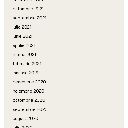
octombrie 2021
septembrie 2021
iulie 2021
iunie 2021
aprilie 2021
martie 2021
februarie 2021
ianuarie 2021
decembrie 2020
noiembrie 2020
octombrie 2020
septembrie 2020
august 2020
iulie 2020