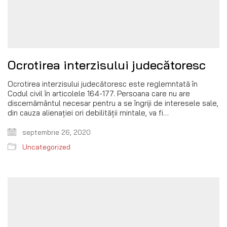
Ocrotirea interzisului judecătoresc
Ocrotirea interzisului judecătoresc este reglemntată în
Codul civil în articolele 164-177. Persoana care nu are
discernământul necesar pentru a se îngriji de interesele sale,
din cauza alienației ori debilității mintale, va fi…
septembrie 26, 2020
Uncategorized