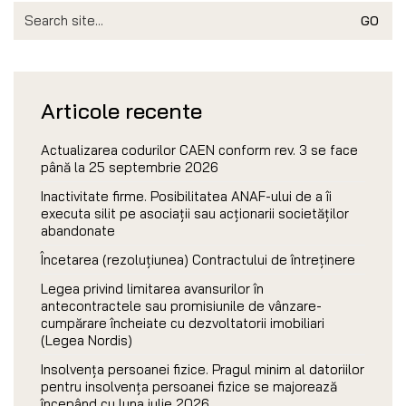
Search
for:
Articole recente
Actualizarea codurilor CAEN conform rev. 3 se face
până la 25 septembrie 2026
Inactivitate firme. Posibilitatea ANAF-ului de a îi
executa silit pe asociații sau acționarii societăților
abandonate
Încetarea (rezoluțiunea) Contractului de întreținere
Legea privind limitarea avansurilor în
antecontractele sau promisiunile de vânzare-
cumpărare încheiate cu dezvoltatorii imobiliari
(Legea Nordis)
Insolvența persoanei fizice. Pragul minim al datoriilor
pentru insolvența persoanei fizice se majorează
începând cu luna iulie 2026