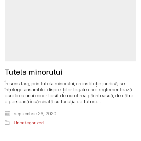
Tutela minorului
În sens larg, prin tutela minorului, ca instituţie juridică, se
înţelege ansamblul dispoziţiilor legale care reglementează
ocrotirea unui minor lipsit de ocrotirea părintească, de către
o persoană însărcinată cu funcţia de tutore…
septembrie 26, 2020
Uncategorized