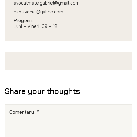
avocatmateigabriel@gmail.com
cab.avocat@yahoo.com
Program:
Luni – Vineri 09 – 18
Share your thoughts
Comentariu
*