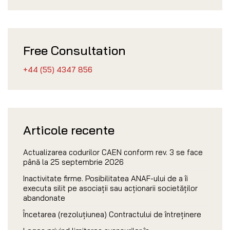
Free Consultation
+44 (55) 4347 856
Articole recente
Actualizarea codurilor CAEN conform rev. 3 se face
până la 25 septembrie 2026
Inactivitate firme. Posibilitatea ANAF-ului de a îi
executa silit pe asociații sau acționarii societăților
abandonate
Încetarea (rezoluțiunea) Contractului de întreținere