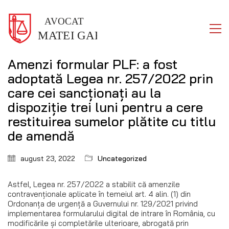
Amenzi formular PLF: a fost
adoptată Legea nr. 257/2022 prin
care cei sancționați au la
dispoziție trei luni pentru a cere
restituirea sumelor plătite cu titlu
de amendă
august 23, 2022
Uncategorized
Astfel, Legea nr. 257/2022 a stabilit că amenzile
contravenţionale aplicate în temeiul art. 4 alin. (1) din
Ordonanţa de urgenţă a Guvernului nr. 129/2021 privind
implementarea formularului digital de intrare în România, cu
modificările şi completările ulterioare, abrogată prin