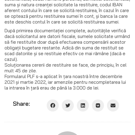
suma şi natura creanţei solicitate la restituire, codul IBAN
aferent contului în care se solicită restituirea, în cazul în care
se optează pentru restituirea sumei în cont, și banca la care
este deschis contul în care se solicită restituirea sumei.
După primirea documentaţiei complete, autoritățile verifică
dacă solicitantul are datorii fiscale, sumele solicitate urmând
să fie restituite doar după efectuarea compensării acestor
obligaţii bugetare restante. Adică din suma de restituit se
scad datoriile și se restituie efectiv ce mai rămâne (dacă e
cazul).
Soluţionarea cererii de restituire se face, de principiu, în cel
mult 45 de zile.
Formularul PLF s-a aplicat în țara noastră între decembrie
2021 și martie 2022, iar amenzile pentru necompletarea lui
la intrarea în țară erau de până la 3.000 de lei.
Share: